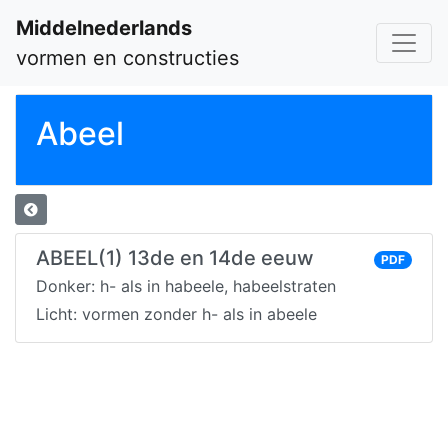
Middelnederlands
vormen en constructies
Abeel
ABEEL(1) 13de en 14de eeuw
PDF
Donker: h- als in habeele, habeelstraten
Licht: vormen zonder h- als in abeele