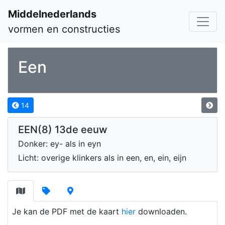
Middelnederlands
vormen en constructies
Een
14
EEN(8) 13de eeuw
Donker: ey- als in eyn
Licht: overige klinkers als in een, en, ein, eijn
Je kan de PDF met de kaart
hier
downloaden.