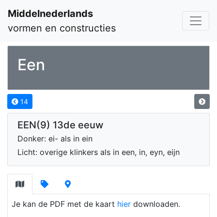
Middelnederlands
vormen en constructies
Een
14
EEN(9) 13de eeuw
Donker: ei- als in ein
Licht: overige klinkers als in een, in, eyn, eijn
Je kan de PDF met de kaart
hier
downloaden.