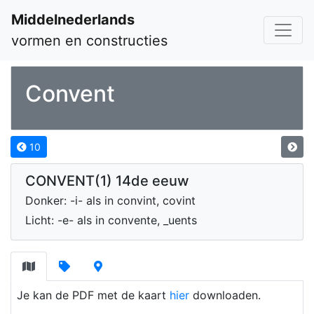
Middelnederlands
vormen en constructies
Convent
10
CONVENT(1) 14de eeuw
Donker: -i- als in convint, covint
Licht: -e- als in convente, _uents
Je kan de PDF met de kaart
hier
downloaden.