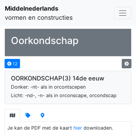
Middelnederlands
vormen en constructies
Oorkondschap
12
OORKONDSCHAP(3) 14de eeuw
Donker: -nt- als in orcontscepen
Licht: -nd-, -n- als in orconscape, orcondscap
Je kan de PDF met de kaart
hier
downloaden.