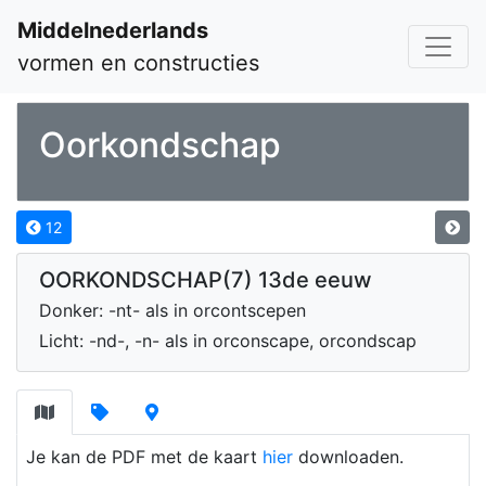
Middelnederlands
vormen en constructies
Oorkondschap
12
OORKONDSCHAP(7) 13de eeuw
Donker: -nt- als in orcontscepen
Licht: -nd-, -n- als in orconscape, orcondscap
Je kan de PDF met de kaart
hier
downloaden.