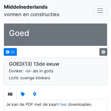
Middelnederlands
vormen en constructies
Goed
23
GOED(13) 13de eeuw
Donker: -oi- als in goits
Licht: overige klinkers
Je kan de PDF met de kaart
hier
downloaden.