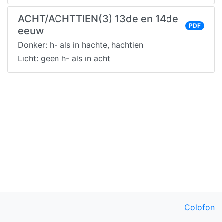
ACHT/ACHTTIEN(3) 13de en 14de
PDF
eeuw
Donker: h- als in hachte, hachtien
Licht: geen h- als in acht
Colofon